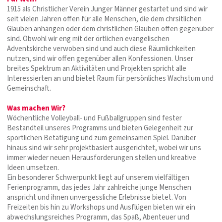
1915 als Christlicher Verein Junger Männer gestartet und sind wir
seit vielen Jahren offen für alle Menschen, die dem chrsitlichen
Glauben anhängen oder dem christlichen Glauben offen gegenüber
sind. Obwohl wir eng mit der örtlichen evangelischen
Adventskirche verwoben sind und auch diese Räumlichkeiten
nutzen, sind wir offen gegenüber allen Konfessionen. Unser
breites Spektrum an Aktivitäten und Projekten spricht alle
Interessierten an und bietet Raum für persönliches Wachstum und
Gemeinschaft.
Was machen Wir?
Wöchentliche Volleyball- und Fußballgruppen sind fester
Bestandteil unseres Programms und bieten Gelegenheit zur
sportlichen Betätigung und zum gemeinsamen Spiel. Darüber
hinaus sind wir sehr projektbasiert ausgerichtet, wobei wir uns
immer wieder neuen Herausforderungen stellen und kreative
Ideen umsetzen.
Ein besonderer Schwerpunkt liegt auf unserem vielfältigen
Ferienprogramm, das jedes Jahr zahlreiche junge Menschen
anspricht und ihnen unvergessliche Erlebnisse bietet. Von
Freizeiten bis hin zu Workshops und Ausflügen bieten wir ein
abwechslungsreiches Programm, das Spaß, Abenteuer und