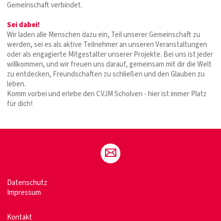
Gemeinschaft verbindet.
Sei dabei!
Wir laden alle Menschen dazu ein, Teil unserer Gemeinschaft zu
werden, sei es als aktive Teilnehmer an unseren Veranstaltungen
oder als engagierte Mitgestalter unserer Projekte. Bei uns ist jeder
willkommen, und wir freuen uns darauf, gemeinsam mit dir die Welt
zu entdecken, Freundschaften zu schließen und den Glauben zu
leben.
Komm vorbei und erlebe den CVJM Scholven - hier ist immer Platz
für dich!
Datenschutz
Impressum
Kontakt