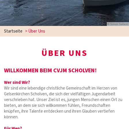
© Simon Siebold
Startseite
>
Über Uns
ÜBER UNS
WILLKOMMEN BEIM CVJM SCHOLVEN!
Wer sind Wir?
Wir sind eine lebendige christliche Gemeinschaft im Herzen von
Gelsenkirchen Scholven, die sich der vielfältigen Jugendarbeit
verschrieben hat. Unser Ziel ist es, jungen Menschen einen Ort zu
bieten, an dem sie sich willkommen fühlen, Freundschaften
knüpfen, ihre Talente entdecken und ihren Glauben vertiefen
können.
Für Wen?