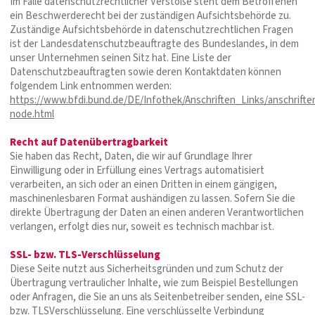
Im Falle datenschutzrechtlicher Verstöße steht dem Betroffenen
ein Beschwerderecht bei der zuständigen Aufsichtsbehörde zu.
Zuständige Aufsichtsbehörde in datenschutzrechtlichen Fragen
ist der Landesdatenschutzbeauftragte des Bundeslandes, in dem
unser Unternehmen seinen Sitz hat. Eine Liste der
Datenschutzbeauftragten sowie deren Kontaktdaten können
folgendem Link entnommen werden:
https://www.bfdi.bund.de/DE/Infothek/Anschriften_Links/anschriften
node.html
Recht auf Datenübertragbarkeit
Sie haben das Recht, Daten, die wir auf Grundlage Ihrer
Einwilligung oder in Erfüllung eines Vertrags automatisiert
verarbeiten, an sich oder an einen Dritten in einem gängigen,
maschinenlesbaren Format aushändigen zu lassen. Sofern Sie die
direkte Übertragung der Daten an einen anderen Verantwortlichen
verlangen, erfolgt dies nur, soweit es technisch machbar ist.
SSL- bzw. TLS-Verschlüsselung
Diese Seite nutzt aus Sicherheitsgründen und zum Schutz der
Übertragung vertraulicher Inhalte, wie zum Beispiel Bestellungen
oder Anfragen, die Sie an uns als Seitenbetreiber senden, eine SSL-
bzw. TLSVerschlüsselung. Eine verschlüsselte Verbindung