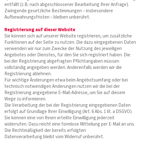
entfällt (z.B. nach abgeschlossener Bearbeitung Ihrer Anfrage).
Zwingende gesetzliche Bestimmungen – insbesondere
Aufbewahrungsfristen – bleiben unberührt.
Registrierung auf dieser Website
Sie können sich auf unserer Website registrieren, um zusätzliche
Funktionen auf der Seite zu nutzen. Die dazu eingegebenen Daten
verwenden wir nur zum Zwecke der Nutzung des jeweiligen
Angebotes oder Dienstes, für den Sie sich registriert haben. Die
bei der Registrierung abgefragten Pflichtangaben müssen
vollständig angegeben werden. Anderenfalls werden wir die
Registrierung ablehnen.
Für wichtige Änderungen etwa beim Angebotsumfang oder bei
technisch notwendigen Änderungen nutzen wir die bei der
Registrierung angegebene E-Mail-Adresse, um Sie auf diesem
Wege zu informieren.
Die Verarbeitung der bei der Registrierung eingegebenen Daten
erfolgt auf Grundlage Ihrer Einwilligung (Art. 6 Abs. 1 lit. a DSGVO).
Sie können eine von Ihnen erteilte Einwilligung jederzeit
widerrufen. Dazu reicht eine formlose Mitteilung per E-Mail an uns.
Die Rechtmäßigkeit der bereits erfolgten
Datenverarbeitung bleibt vom Widerruf unberührt.