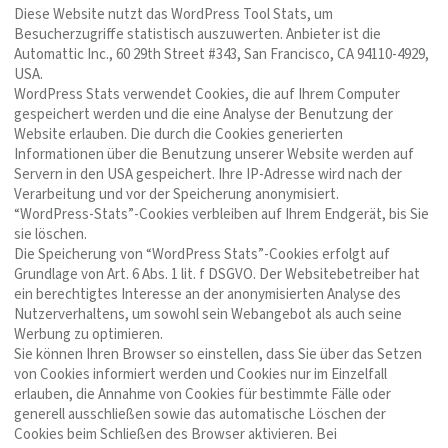
Diese Website nutzt das WordPress Tool Stats, um
Besucherzugriffe statistisch auszuwerten. Anbieter ist die
Automattic Inc., 60 29th Street #343, San Francisco, CA 94110-4929,
USA.
WordPress Stats verwendet Cookies, die auf Ihrem Computer
gespeichert werden und die eine Analyse der Benutzung der
Website erlauben. Die durch die Cookies generierten
Informationen über die Benutzung unserer Website werden auf
Servern in den USA gespeichert. Ihre IP-Adresse wird nach der
Verarbeitung und vor der Speicherung anonymisiert.
“WordPress-Stats”-Cookies verbleiben auf Ihrem Endgerät, bis Sie
sie löschen.
Die Speicherung von “WordPress Stats”-Cookies erfolgt auf
Grundlage von Art. 6 Abs. 1 lit. f DSGVO. Der Websitebetreiber hat
ein berechtigtes Interesse an der anonymisierten Analyse des
Nutzerverhaltens, um sowohl sein Webangebot als auch seine
Werbung zu optimieren.
Sie können Ihren Browser so einstellen, dass Sie über das Setzen
von Cookies informiert werden und Cookies nur im Einzelfall
erlauben, die Annahme von Cookies für bestimmte Fälle oder
generell ausschließen sowie das automatische Löschen der
Cookies beim Schließen des Browser aktivieren. Bei