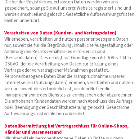
Die bei der Registrierung erfassten Daten werden von uns
gespeichert, solange Sie auf unserer Website registriert sind und
werden anschließend gelöscht. Gesetzliche Aufbewahrungsfristen
bleiben unberührt.
Verarbeiten von Daten (Kunden- und Vertragsdaten)
Wir erheben, verarbeiten und nutzen personenbezogene Daten
nur, soweit sie für die Begründung, inhaltliche Ausgestaltung oder
Änderung des Rechtsverhältnisses erforderlich sind
(Bestandsdaten). Dies erfolgt auf Grundlage von Art. 6 Abs. 1 lit. b
DSGVO, der die Verarbeitung von Daten zur Erfüllung eines
Vertrags oder vorvertraglicher Maßnahmen gestattet.
Personenbezogene Daten über die Inanspruchnahme unserer
Internetseiten (Nutzungsdaten) erheben, verarbeiten und nutzen
wir nur, soweit dies erforderlich ist, um dem Nutzer die
Inanspruchnahme des Dienstes zu ermöglichen oder abzurechnen.
Die erhobenen Kundendaten werden nach Abschluss des Auftrags
oder Beendigung der Geschäftsbeziehung gelöscht. Gesetzliche
Aufbewahrungsfristen bleiben unberührt.
Datenübermittlung bei Vertragsschluss für Online-Shops,
Händler und Warenversand
Wir übermitteln personenbezogene Daten an Dritte nur dann,