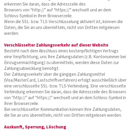
erkennen Sie daran, dass die Adresszeile des
Browsers von “http://” auf “https://” wechselt und an dem
Schloss-Symbol in Ihrer Browserzeile.
Wenn die SSL- bzw. TLS-Verschlüsselung aktiviert ist, können die
Daten, die Sie an uns übermitteln, nicht von Dritten mitgelesen
werden.
Verschlüsselter Zahlungsverkehr auf dieser Website
Besteht nach dem Abschluss eines kostenpflichtigen Vertrags
eine Verpflichtung, uns Ihre Zahlungsdaten (z.B. Kontonummer bei
Einzugsermächtigung) zu übermitteln, werden diese Daten zur
Zahlungsabwicklung benötigt.
Der Zahlungsverkehr über die gängigen Zahlungsmittel
(Visa/MasterCard, Lastschriftverfahren) erfolgt ausschließlich über
eine verschlüsselte SSL- bzw. TLS-Verbindung. Eine verschlüsselte
Verbindung erkennen Sie daran, dass die Adresszeile des Browsers
von "http://" auf "https://" wechselt und an dem Schloss-Symbol in
Ihrer Browserzeile.
Bei verschlüsselter Kommunikation können Ihre Zahlungsdaten,
die Sie an uns übermitteln, nicht von Dritten mitgelesen werden.
Auskunft, Sperrung, Löschung