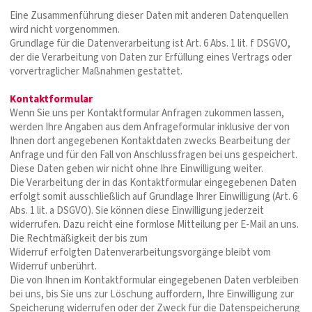
Eine Zusammenführung dieser Daten mit anderen Datenquellen
wird nicht vorgenommen.
Grundlage für die Datenverarbeitung ist Art. 6 Abs. 1 lit. f DSGVO,
der die Verarbeitung von Daten zur Erfüllung eines Vertrags oder
vorvertraglicher Maßnahmen gestattet.
Kontaktformular
Wenn Sie uns per Kontaktformular Anfragen zukommen lassen,
werden Ihre Angaben aus dem Anfrageformular inklusive der von
Ihnen dort angegebenen Kontaktdaten zwecks Bearbeitung der
Anfrage und für den Fall von Anschlussfragen bei uns gespeichert.
Diese Daten geben wir nicht ohne Ihre Einwilligung weiter.
Die Verarbeitung der in das Kontaktformular eingegebenen Daten
erfolgt somit ausschließlich auf Grundlage Ihrer Einwilligung (Art. 6
Abs. 1 lit. a DSGVO). Sie können diese Einwilligung jederzeit
widerrufen. Dazu reicht eine formlose Mitteilung per E-Mail an uns.
Die Rechtmäßigkeit der bis zum
Widerruf erfolgten Datenverarbeitungsvorgänge bleibt vom
Widerruf unberührt.
Die von Ihnen im Kontaktformular eingegebenen Daten verbleiben
bei uns, bis Sie uns zur Löschung auffordern, Ihre Einwilligung zur
Speicherung widerrufen oder der Zweck für die Datenspeicherung