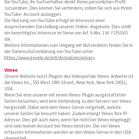
Sie YouTube, Ihr Surfverhalten direkt Ihrem persönlichen Profil
zuzuordnen. Dies können Sie verhindern, indem Sie sich aus Ihrem
YouTube- Account ausloggen.
Die Nutzung von YouTube erfolgt im Interesse einer
ansprechenden Darstellung unserer Online- Angebote. Dies stellt
ein berechtigtes Interesse im Sinne von Art. 6 Abs. 1 lit. f DSGVO
dar.
Weitere Informationen zum Umgang mit Nutzerdaten finden Sie in
der Datenschutzerklärung von YouTube unter:
https://www.google.de/intl/de/policies/privacy
.
Vimeo
Unsere Website nutzt Plugins des Videoportals Vimeo. Anbieter ist
die Vimeo Inc., 555 West 18th Street, New York, New York 10011,
USA.
Wenn Sie eine unserer mit einem Vimeo-Plugin ausgestatteten
Seiten besuchen, wird eine Verbindung zu den Servern von Vimeo
hergestellt. Dabei wird dem Vimeo-Server mitgeteilt, welche
unserer Seiten Sie besucht haben. Zudem erlangt Vimeo Ihre IP-
Adresse. Dies gilt auch dann, wenn Sie nicht bei Vimeo eingeloggt
sind oder keinen Account bei Vimeo besitzen. Die von Vimeo
erfassten Informationen werden an den Vimeo-Server in den USA
übermittelt.